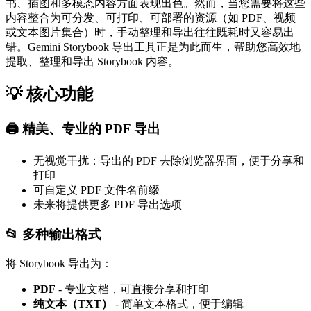
书、插图和多模态内容方面表现出色。然而，当您需要将这些
内容整合为可分发、可打印、可部署的资源（如 PDF、视频
或文本图片集合）时，手动整理和导出往往既耗时又容易出
错。Gemini Storybook 导出工具正是为此而生，帮助您高效地
提取、整理和导出 Storybook 内容。
💡 核心功能
🖨️ 精美、专业的 PDF 导出
无视觉干扰：导出的 PDF 去除浏览器界面，便于分享和
打印
可自定义 PDF 文件名前缀
未来将提供更多 PDF 导出选项
📂 多种输出格式
将 Storybook 导出为：
PDF
- 专业文档，可直接分享和打印
纯文本（TXT）
- 简单文本格式，便于编辑