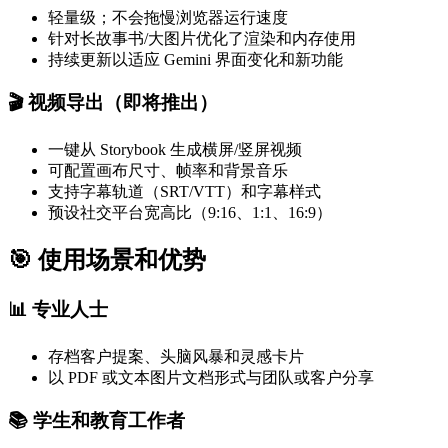
轻量级；不会拖慢浏览器运行速度
针对长故事书/大图片优化了渲染和内存使用
持续更新以适应 Gemini 界面变化和新功能
🎬 视频导出（即将推出）
一键从 Storybook 生成横屏/竖屏视频
可配置画布尺寸、帧率和背景音乐
支持字幕轨道（SRT/VTT）和字幕样式
预设社交平台宽高比（9:16、1:1、16:9）
🎯 使用场景和优势
📊 专业人士
存档客户提案、头脑风暴和灵感卡片
以 PDF 或文本图片文档形式与团队或客户分享
📚 学生和教育工作者